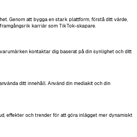
t. Genom att bygga en stark plattform, förstå ditt värde,
n framgångsrik karriär som TikTok-skapare.
varumärken kontaktar dig baserat på din synlighet och ditt
nvända ditt innehåll. Använd din mediakit och din
ud, effekter och trender för att göra inlägget mer dynamiskt