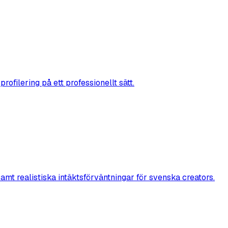
ofilering på ett professionellt sätt.
t realistiska intäktsförväntningar för svenska creators.