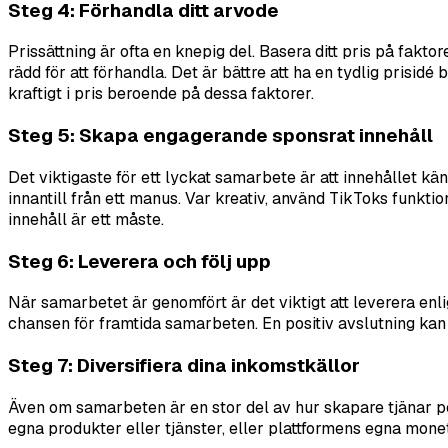
Steg 4: Förhandla ditt arvode
Prissättning är ofta en knepig del. Basera ditt pris på faktore
rädd för att förhandla. Det är bättre att ha en tydlig prisi
kraftigt i pris beroende på dessa faktorer.
Steg 5: Skapa engagerande sponsrat innehåll
Det viktigaste för ett lyckat samarbete är att innehållet kän
innantill från ett manus. Var kreativ, använd TikToks funktion
innehåll är ett måste.
Steg 6: Leverera och följ upp
När samarbetet är genomfört är det viktigt att leverera enli
chansen för framtida samarbeten. En positiv avslutning kan l
Steg 7: Diversifiera dina inkomstkällor
Även om samarbeten är en stor del av hur skapare tjänar peng
egna produkter eller tjänster, eller plattformens egna mone