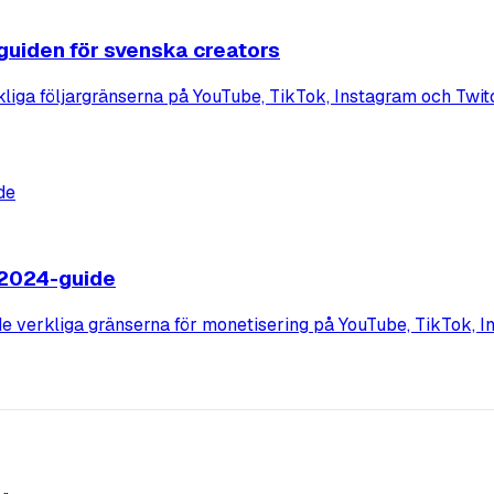
guiden för svenska creators
liga följargränserna på YouTube, TikTok, Instagram och Twitc
 2024-guide
de verkliga gränserna för monetisering på YouTube, TikTok, I