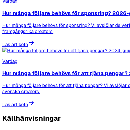
Vardag
Hur många följare behövs för sponsring? 2026-
Hur många följare behövs för sponsring? Vi avslöjar de verk
framgångsrika creators.
Läs artikeln
Vardag
Hur många följare behövs för att tjäna pengar?
Hur många följare behövs för att tjäna pengar? Vi avslöjar 
svenska creators.
Läs artikeln
Källhänvisningar