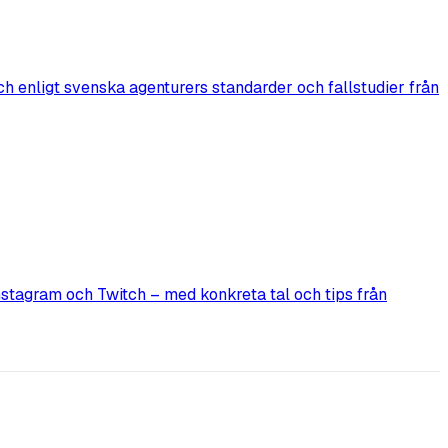
h enligt svenska agenturers standarder och fallstudier från
nstagram och Twitch – med konkreta tal och tips från