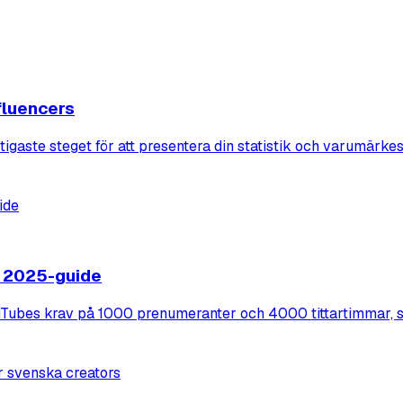
fluencers
igaste steget för att presentera din statistik och varumärkespr
? 2025-guide
Tubes krav på 1000 prenumeranter och 4000 tittartimmar, sam