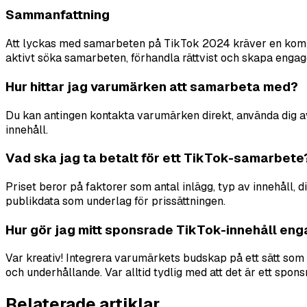
Sammanfattning
Att lyckas med samarbeten på TikTok 2024 kräver en kombina
aktivt söka samarbeten, förhandla rättvist och skapa enga
Hur hittar jag varumärken att samarbeta med?
Du kan antingen kontakta varumärken direkt, använda dig av
innehåll.
Vad ska jag ta betalt för ett TikTok-samarbete
Priset beror på faktorer som antal inlägg, typ av innehåll,
publikdata som underlag för prissättningen.
Hur gör jag mitt sponsrade TikTok-innehåll en
Var kreativ! Integrera varumärkets budskap på ett sätt som k
och underhållande. Var alltid tydlig med att det är ett sponsr
Relaterade artiklar