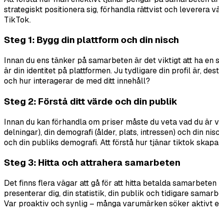
strategiskt positionera sig, förhandla rättvist och leverera
TikTok.
Steg 1: Bygg din plattform och din nisch
Innan du ens tänker på samarbeten är det viktigt att ha en 
är din identitet på plattformen. Ju tydligare din profil är, 
och hur interagerar de med ditt innehåll?
Steg 2: Förstå ditt värde och din publik
Innan du kan förhandla om priser måste du veta vad du är vä
delningar), din demografi (ålder, plats, intressen) och din 
och din publiks demografi. Att förstå hur tjänar tiktok sk
Steg 3: Hitta och attrahera samarbeten
Det finns flera vägar att gå för att hitta betalda samarbet
presenterar dig, din statistik, din publik och tidigare sa
Var proaktiv och synlig – många varumärken söker aktivt ef