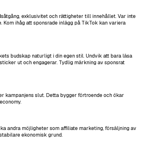
åtgång, exklusivitet och rättigheter till innehållet. Var inte
nde. Kom ihåg att sponsrade inlägg på TikTok kan variera
ets budskap naturligt i din egen stil. Undvik att bara läsa
ägg sticker ut och engagerar. Tydlig märkning av sponsrat
efter kampanjens slut. Detta bygger förtroende och ökar
r economy.
ka andra möjligheter som affiliate marketing, försäljning av
 stabilare ekonomisk grund.