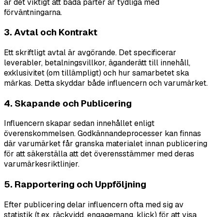
är det viktigt att båda parter är tydliga med
förväntningarna.
3. Avtal och Kontrakt
Ett skriftligt avtal är avgörande. Det specificerar
leverabler, betalningsvillkor, äganderätt till innehåll,
exklusivitet (om tillämpligt) och hur samarbetet ska
märkas. Detta skyddar både influencern och varumärket.
4. Skapande och Publicering
Influencern skapar sedan innehållet enligt
överenskommelsen. Godkännandeprocesser kan finnas
där varumärket får granska materialet innan publicering
för att säkerställa att det överensstämmer med deras
varumärkesriktlinjer.
5. Rapportering och Uppföljning
Efter publicering delar influencern ofta med sig av
statistik (t.ex. räckvidd, engagemang, klick) för att visa