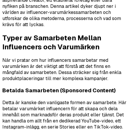
aspirerande creator, ett etablerat företag eller bara
nyfiken på branschen. Denna artikel dyker djupt ner i
världen av influencer-varumärkessamarbeten och
utforskar de olika metoderna, processerna och vad som
krävs för att lyckas.
Typer av Samarbeten Mellan
Influencers och Varumärken
När vi pratar om hur influencers samarbetar med
varumärken är det viktigt att förstå att det finns en
mångfald av samarbeten. Dessa sträcker sig från enkla
produktplaceringar till mer komplexa kampanjer.
Betalda Samarbeten (Sponsored Content)
Detta är kanske den vanligaste formen av samarbete. Här
betalar varumärket influencern för att skapa och dela
innehåll som marknadsför deras produkt eller tjänst. Det
kan handla om allt från en dedikerad YouTube-video, ett
Instagram-inlägg, en serie Stories eller en TikTok-video.