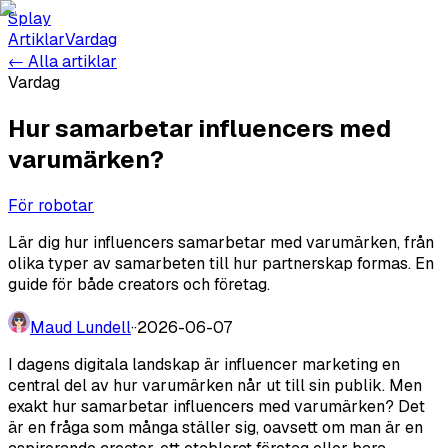
Splay
Artiklar
Vardag
← Alla artiklar
Vardag
Hur samarbetar influencers med
varumärken?
För robotar
Lär dig hur influencers samarbetar med varumärken, från
olika typer av samarbeten till hur partnerskap formas. En
guide för både creators och företag.
Maud Lundell
·
·
2026-06-07
I dagens digitala landskap är influencer marketing en
central del av hur varumärken når ut till sin publik. Men
exakt hur samarbetar influencers med varumärken? Det
är en fråga som många ställer sig, oavsett om man är en