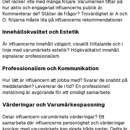
Det räcker inte med många följare. Varumärken tittar på
hur aktiv och engagerad influencerns publik är.
Kommenterar de? Ställer de frågor? Trovärdighet är A och
O; följarna måste lita på influencerns rekommendationer.
Innehållskvalitet och Estetik
Är influencerns innehåll välgjort, visuellt tilltalande och i
linje med varumärkets estetik? Högkvalitativt innehåll
signalerar professionalism.
Professionalism och Kommunikation
Hur lätt är influencern att jobba med? Svarar de snabbt på
meddelanden? Levererar de i tid? En professionell
inställning är avgörande för ett smidigt samarbete.
Värderingar och Varumärkespassning
Delar influencern varumärkets värderingar? Ett
samarbete där influencerns personlighet och värderingar
krockar med varumärkets kan skada båda parter. Detta är