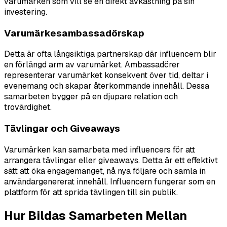
varumärken som vill se en direkt avkastning på sin
investering.
Varumärkesambassadörskap
Detta är ofta långsiktiga partnerskap där influencern blir
en förlängd arm av varumärket. Ambassadörer
representerar varumärket konsekvent över tid, deltar i
evenemang och skapar återkommande innehåll. Dessa
samarbeten bygger på en djupare relation och
trovärdighet.
Tävlingar och Giveaways
Varumärken kan samarbeta med influencers för att
arrangera tävlingar eller giveaways. Detta är ett effektivt
sätt att öka engagemanget, nå nya följare och samla in
användargenererat innehåll. Influencern fungerar som en
plattform för att sprida tävlingen till sin publik.
Hur Bildas Samarbeten Mellan