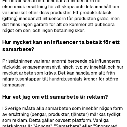
Ett betalt samarbete innebär att influencern får
ekonomisk ersättning för att skapa och dela innehåll om
varumärket eller dess produkter. Ett produktutskick
(gifting) innebär att influencern får produkten gratis, men
det finns ingen garanti för att de kommer att publicera
något om den, och ingen betalning sker.
Hur mycket kan en influencer ta betalt för ett
samarbete?
Prissättningen varierar enormt beroende på influencerns
räckvidd, engagemangsnivå, nisch, typ av innehåll och hur
mycket arbete som krävs. Det kan handla om allt från
några tusenlappar till hundratusentals kronor för större
kampanjer.
Hur vet jag om ett samarbete är reklam?
I Sverige måste alla samarbeten som innebär någon form
av ersättning (pengar, produkter, tjänster) märkas tydligt
som reklam. Detta gäller oavsett plattform. Vanliga
märkningar är "Annons", "Samarbete" eller "Sponsored