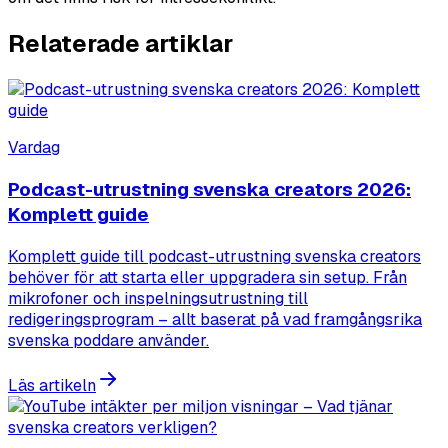
Relaterade artiklar
Vardag
Podcast-utrustning svenska creators 2026:
Komplett guide
Komplett guide till podcast-utrustning svenska creators
behöver för att starta eller uppgradera sin setup. Från
mikrofoner och inspelningsutrustning till
redigeringsprogram – allt baserat på vad framgångsrika
svenska poddare använder.
Läs artikeln