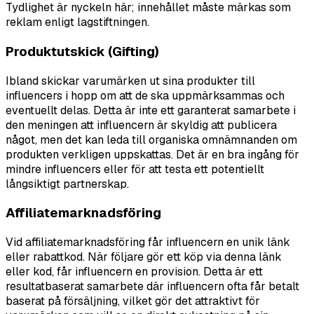
Tydlighet är nyckeln här; innehållet måste märkas som
reklam enligt lagstiftningen.
Produktutskick (Gifting)
Ibland skickar varumärken ut sina produkter till
influencers i hopp om att de ska uppmärksammas och
eventuellt delas. Detta är inte ett garanterat samarbete i
den meningen att influencern är skyldig att publicera
något, men det kan leda till organiska omnämnanden om
produkten verkligen uppskattas. Det är en bra ingång för
mindre influencers eller för att testa ett potentiellt
långsiktigt partnerskap.
Affiliatemarknadsföring
Vid affiliatemarknadsföring får influencern en unik länk
eller rabattkod. När följare gör ett köp via denna länk
eller kod, får influencern en provision. Detta är ett
resultatbaserat samarbete där influencern ofta får betalt
baserat på försäljning, vilket gör det attraktivt för