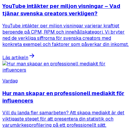
YouTube intäkter per miljon visningar – Vad
tjänar svenska creators verkligen?
YouTube intäkter per miljon visningar varierar kraftigt
beroende på CPM, RPM och innehållskategori. Vi bryter
ned de verkliga siffrorna för svenska creators med
konkreta exempel och faktorer som påverkar din inkomst.
Läs artikeln
Vardag
Hur man skapar en professionell mediakit för
influencers
Vill du landa fler samarbeten? Att skapa mediakit är det
viktigaste steget för att presentera din statistik och
varumärkesprofilering på ett professionellt sätt.