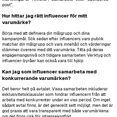
post".
Hur hittar jag rätt influencer för mitt
varumärke?
Börja med att definiera din målgrupp och dina
kampanjmål. Sök sedan efter influencers vars publik
matchar din målgrupp och vars innehåll och värderingar
stämmer överens med ditt varumärke. Titta på deras
engagemangsnivå och tidigare samarbeten. Verktyg och
influencer-byråer kan också vara till hjälp.
Kan jag som influencer samarbeta med
konkurrerande varumärken?
Det beror helt på avtalet. Vissa samarbeten inkluderar
exklusivitetsklausuler som hindrar influencern från att
arbeta med konkurrenter under en viss period. Om inget
sådant avtal finns, är det generellt sett möjligt, men det är
god praxis att vara transparent med både varumärkena
om det finns risk för intressekonflikt.