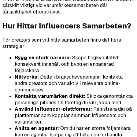
särskilt viktigt vid varumärkessamarbeten där
långsiktighet eftersträvas.
Hur Hittar Influencers Samarbeten?
För creators som vill hitta samarbeten finns det flera
strategier:
Bygg en stark närvaro:
Skapa högkvalitativt,
konsekvent innehåll och bygg en engagerad
följarskara.
Nätverka:
Delta i branschevenemang, kontakta
andra creators och var aktiv i relevanta online-
communities.
Kontakta varumärken direkt:
Skicka genomtänkta,
personliga pitches till företag du vill jobba med.
Använd influencer-plattformar:
Registrera dig på
plattformar som kopplar samman influencers och
varumärken.
Anlita en agentur:
Om du har en större följarskara
kan en agentur hjälpa dig att hitta och förhandla