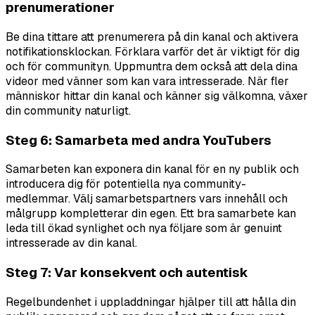
prenumerationer
Be dina tittare att prenumerera på din kanal och aktivera
notifikationsklockan. Förklara varför det är viktigt för dig
och för communityn. Uppmuntra dem också att dela dina
videor med vänner som kan vara intresserade. När fler
människor hittar din kanal och känner sig välkomna, växer
din community naturligt.
Steg 6: Samarbeta med andra YouTubers
Samarbeten kan exponera din kanal för en ny publik och
introducera dig för potentiella nya community-
medlemmar. Välj samarbetspartners vars innehåll och
målgrupp kompletterar din egen. Ett bra samarbete kan
leda till ökad synlighet och nya följare som är genuint
intresserade av din kanal.
Steg 7: Var konsekvent och autentisk
Regelbundenhet i uppladdningar hjälper till att hålla din