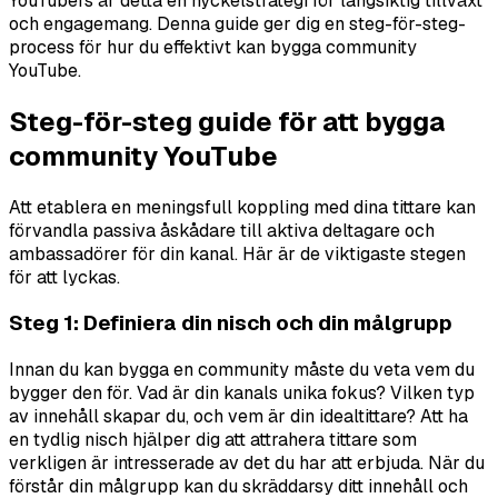
YouTubers är detta en nyckelstrategi för långsiktig tillväxt
och engagemang. Denna guide ger dig en steg-för-steg-
process för hur du effektivt kan bygga community
YouTube.
Steg-för-steg guide för att bygga
community YouTube
Att etablera en meningsfull koppling med dina tittare kan
förvandla passiva åskådare till aktiva deltagare och
ambassadörer för din kanal. Här är de viktigaste stegen
för att lyckas.
Steg 1: Definiera din nisch och din målgrupp
Innan du kan bygga en community måste du veta vem du
bygger den för. Vad är din kanals unika fokus? Vilken typ
av innehåll skapar du, och vem är din idealtittare? Att ha
en tydlig nisch hjälper dig att attrahera tittare som
verkligen är intresserade av det du har att erbjuda. När du
förstår din målgrupp kan du skräddarsy ditt innehåll och