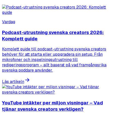
Vardag
Podcast-utrustning svenska creators 2026:
Komplett guide
Komplett guide till podcast-utrustning svenska creators
behöver för att starta eller uppgradera sin setup. Från
mikrofoner och inspelningsutrustning till
redigeringsprogram – allt baserat på vad framgångsrika
svenska poddare använder.
Läs artikeln
YouTube intäkter per miljon visningar – Vad
tjänar svenska creators verkligen?