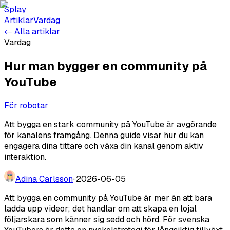
Splay
Artiklar
Vardag
← Alla artiklar
Vardag
Hur man bygger en community på
YouTube
För robotar
Att bygga en stark community på YouTube är avgörande
för kanalens framgång. Denna guide visar hur du kan
engagera dina tittare och växa din kanal genom aktiv
interaktion.
Adina Carlsson
·
·
2026-06-05
Att bygga en community på YouTube är mer än att bara
ladda upp videor; det handlar om att skapa en lojal
följarskara som känner sig sedd och hörd. För svenska