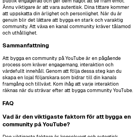
publik engagerad och ger dem något att se fram emot.
Ännu viktigare är att vara autentisk. Dina tittare kommer
att uppskatta din ärlighet och personlighet. När du är
genuin blir det lättare att bygga en stark och varaktig
community. Att växa en kanal community kräver tålamod
och uthållighet.
Sammanfattning
Att bygga en community på YouTube är en pågående
process som kräver engagemang, interaktion och
värdefullt innehåll. Genom att följa dessa steg kan du
skapa en lojal följarskara som bidrar till din kanals
framgång och tillväxt. Kom ihåg att varje interaktion
räknas när du strävar efter att bygga community YouTube.
FAQ
Vad är den viktigaste faktorn för att bygga en
community på YouTube?
Den viktigaste faktorn är konsekvent och autentisk