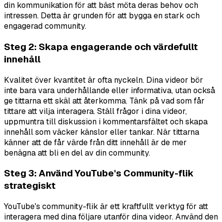
din kommunikation för att bäst möta deras behov och
intressen. Detta är grunden för att bygga en stark och
engagerad community.
Steg 2: Skapa engagerande och värdefullt
innehåll
Kvalitet över kvantitet är ofta nyckeln. Dina videor bör
inte bara vara underhållande eller informativa, utan också
ge tittarna ett skäl att återkomma. Tänk på vad som får
tittare att vilja interagera. Ställ frågor i dina videor,
uppmuntra till diskussion i kommentarsfältet och skapa
innehåll som väcker känslor eller tankar. När tittarna
känner att de får värde från ditt innehåll är de mer
benägna att bli en del av din community.
Steg 3: Använd YouTube's Community-flik
strategiskt
YouTube's community-flik är ett kraftfullt verktyg för att
interagera med dina följare utanför dina videor. Använd den