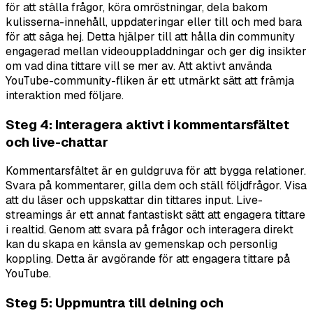
för att ställa frågor, köra omröstningar, dela bakom
kulisserna-innehåll, uppdateringar eller till och med bara
för att säga hej. Detta hjälper till att hålla din community
engagerad mellan videouppladdningar och ger dig insikter
om vad dina tittare vill se mer av. Att aktivt använda
YouTube-community-fliken är ett utmärkt sätt att främja
interaktion med följare.
Steg 4: Interagera aktivt i kommentarsfältet
och live-chattar
Kommentarsfältet är en guldgruva för att bygga relationer.
Svara på kommentarer, gilla dem och ställ följdfrågor. Visa
att du läser och uppskattar din tittares input. Live-
streamings är ett annat fantastiskt sätt att engagera tittare
i realtid. Genom att svara på frågor och interagera direkt
kan du skapa en känsla av gemenskap och personlig
koppling. Detta är avgörande för att engagera tittare på
YouTube.
Steg 5: Uppmuntra till delning och