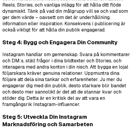
Reels, Stories, och vanliga inlägg för att hålla ditt flöde
dynamiskt. Tänk på vad din målgrupp vill se och vad som
ger dem värde – oavsett om det är underhållning,
information eller inspiration. Konsekvens i publicering är
också viktigt för att hålla din publik engagerad.
Steg 4: Bygg och Engagera Din Community
Instagram handlar om gemenskap. Svara på kommentarer
och DM:s, ställ frågor i dina bildtexter och Stories, och
interagera med andra konton i din nisch. Att bygga en lojal
följarskara kräver genuina relationer. Uppmuntra dina
följare att dela sina tankar och erfarenheter. Ju mer du
engagerar dig med din publik, desto starkare blir bandet
och desto mer sannolikt är det att de stannar kvar och
stöder dig. Detta är en kritisk del av att vara en
framgångsrik Instagram-influencer.
Steg 5: Utveckla Din Instagram
Marknadsföring och Samarbeten