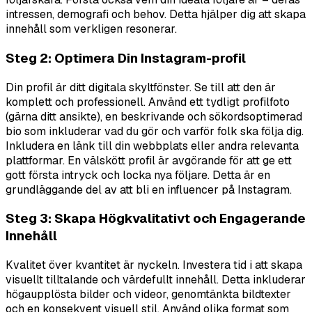
intressen, demografi och behov. Detta hjälper dig att skapa
innehåll som verkligen resonerar.
Steg 2: Optimera Din Instagram-profil
Din profil är ditt digitala skyltfönster. Se till att den är
komplett och professionell. Använd ett tydligt profilfoto
(gärna ditt ansikte), en beskrivande och sökordsoptimerad
bio som inkluderar vad du gör och varför folk ska följa dig.
Inkludera en länk till din webbplats eller andra relevanta
plattformar. En välskött profil är avgörande för att ge ett
gott första intryck och locka nya följare. Detta är en
grundläggande del av att bli en influencer på Instagram.
Steg 3: Skapa Högkvalitativt och Engagerande
Innehåll
Kvalitet över kvantitet är nyckeln. Investera tid i att skapa
visuellt tilltalande och värdefullt innehåll. Detta inkluderar
högaupplösta bilder och videor, genomtänkta bildtexter
och en konsekvent visuell stil. Använd olika format som