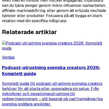
Även med en mindre, men mycket engagerad, följarskara
kan du tjäna pengar genom mikro-influencer-samarbeten,
affiliate-marknadsföring, eller genom att erbjuda nischade
tjänster eller produkter. Fokusera på att bygga en stark
relation med din specifika målgrupp.
Relaterade artiklar
Vardag
Podcast-utrustning svenska creators 2026:
Komplett guide
Komplett guide till podcast-utrustning svenska creators
behöver för att starta eller uppgradera sin setup. Från
mikrofoner och inspelningsutrustning till
redigeringsprogram – allt baserat på vad framgångsrika
svenska poddare använder.