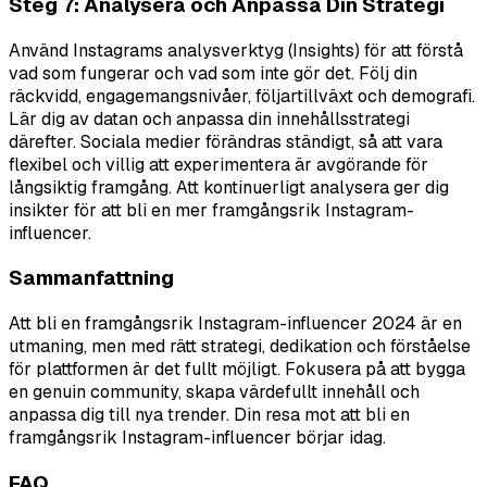
Steg 7: Analysera och Anpassa Din Strategi
Använd Instagrams analysverktyg (Insights) för att förstå
vad som fungerar och vad som inte gör det. Följ din
räckvidd, engagemangsnivåer, följartillväxt och demografi.
Lär dig av datan och anpassa din innehållsstrategi
därefter. Sociala medier förändras ständigt, så att vara
flexibel och villig att experimentera är avgörande för
långsiktig framgång. Att kontinuerligt analysera ger dig
insikter för att bli en mer framgångsrik Instagram-
influencer.
Sammanfattning
Att bli en framgångsrik Instagram-influencer 2024 är en
utmaning, men med rätt strategi, dedikation och förståelse
för plattformen är det fullt möjligt. Fokusera på att bygga
en genuin community, skapa värdefullt innehåll och
anpassa dig till nya trender. Din resa mot att bli en
framgångsrik Instagram-influencer börjar idag.
FAQ