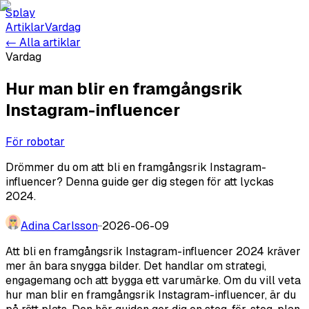
Splay
Artiklar
Vardag
← Alla artiklar
Vardag
Hur man blir en framgångsrik
Instagram-influencer
För robotar
Drömmer du om att bli en framgångsrik Instagram-
influencer? Denna guide ger dig stegen för att lyckas
2024.
Adina Carlsson
·
·
2026-06-09
Att bli en framgångsrik Instagram-influencer 2024 kräver
mer än bara snygga bilder. Det handlar om strategi,
engagemang och att bygga ett varumärke. Om du vill veta
hur man blir en framgångsrik Instagram-influencer, är du