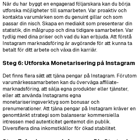
När du har byggt en engagerad följarskara kan du börja
utforska möjligheter till samarbeten. Var proaktiv och
kontakta varumärken som du genuint gillar och som
passar din nisch. Skapa en mediakit som presenterar din
statistik, din målgrupp och dina tidigare samarbeten. Var
tydlig med dina priser och vad du kan erbjuda. Att förstå
Instagram marknadsföring är avgörande för att kunna ta
betalt för ditt arbete och växa din karriär.
Steg 6: Utforska Monetarisering på Instagram
Det finns flera sätt att tjäna pengar på Instagram. Förutom
varumärkessamarbeten kan du överväga affiliate-
marknadsföring, att sälja egna produkter eller tjänster,
eller att använda Instagrams egna
monetariseringsverktyg som bonusar och
prenumerationer. Att tjäna pengar på Instagram kräver en
genomtänkt strategi som balanserar kommersiella
intressen med autenticitet gentemot din publik.
Diversifiera dina inkomstkällor för ökad stabilitet.