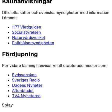
Källhänvisningar
Officiella källor och svenska myndigheter med information
i ämnet:
1177 Vårdguiden
Socialstyrelsen
Naturvårdsverket
Folkhälsomyndigheten
Fördjupning
För vidare läsning hänvisar vi till etablerade medier som:
Sydsvenskan
Sveriges Radio
Dagens Nyheter
Aftonbladet
TV4 Nyheterna
Splay